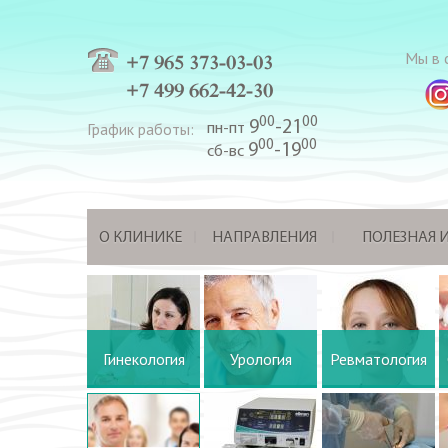
Мы в с
+7 965 373-03-03
+7 499 662-42-30
00
00
9
-21
График работы:
пн-пт
00
00
9
-19
сб-вс
О КЛИНИКЕ
НАПРАВЛЕНИЯ
ПОЛЕЗНАЯ
Гинекология
Урология
Ревматология