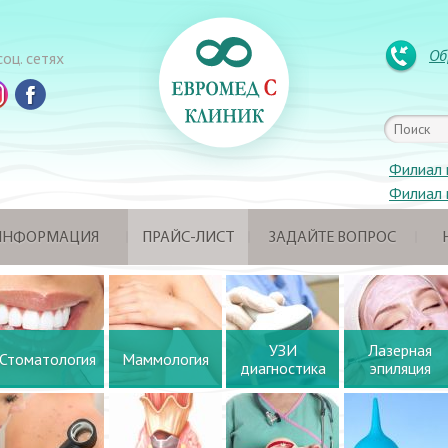
Об
оц. сетях
Филиал 
Филиал 
 ИНФОРМАЦИЯ
ПРАЙС-ЛИСТ
ЗАДАЙТЕ ВОПРОС
УЗИ
Лазерная
Стоматология
Маммология
диагностика
эпиляция