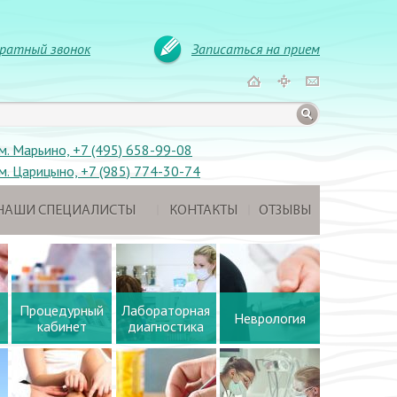
ратный звонок
Записаться на прием
м. Марьино, +7 (495) 658-99-08
м. Царицыно, +7 (985) 774-30-74
НАШИ СПЕЦИАЛИСТЫ
КОНТАКТЫ
ОТЗЫВЫ
Процедурный
Лабораторная
Неврология
кабинет
диагностика