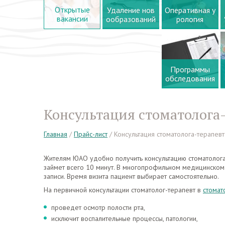
Открытые
Удаление нов
Оперативная у
вакансии
ообразований
рология
Программы
обследования
Консультация стоматолога
Главная
/
Прайс-лист
/
Консультация стоматолога-терапев
Жителям ЮАО удобно получить консультацию стоматолога
займет всего 10 минут. В многопрофильном медицинском
записи. Время визита пациент выбирает самостоятельно.
На первичной консультации стоматолог-терапевт в
стомат
проведет осмотр полости рта,
исключит воспалительные процессы, патологии,