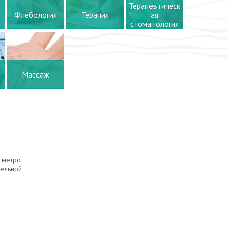
Терапевтическ
Флебология
Терапия
ая
стоматология
Массаж
 метро
тельной