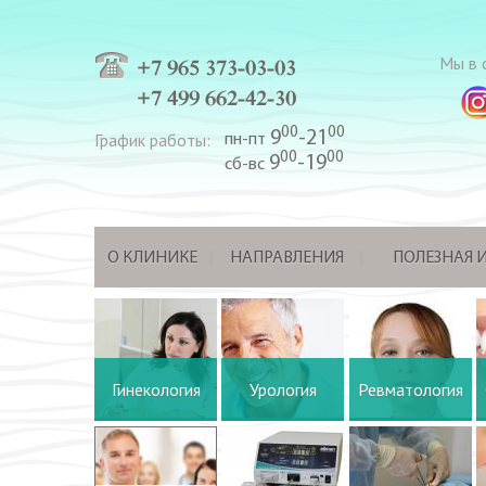
Мы в с
+7 965 373-03-03
+7 499 662-42-30
00
00
9
-21
График работы:
пн-пт
00
00
9
-19
сб-вс
О КЛИНИКЕ
НАПРАВЛЕНИЯ
ПОЛЕЗНАЯ
Гинекология
Урология
Ревматология