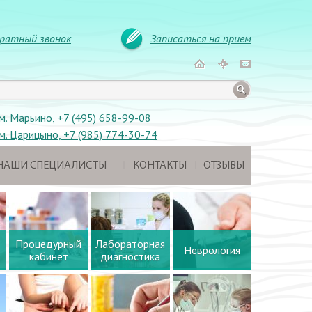
ратный звонок
Записаться на прием
м. Марьино, +7 (495) 658-99-08
м. Царицыно, +7 (985) 774-30-74
НАШИ СПЕЦИАЛИСТЫ
КОНТАКТЫ
ОТЗЫВЫ
Процедурный
Лабораторная
Неврология
кабинет
диагностика