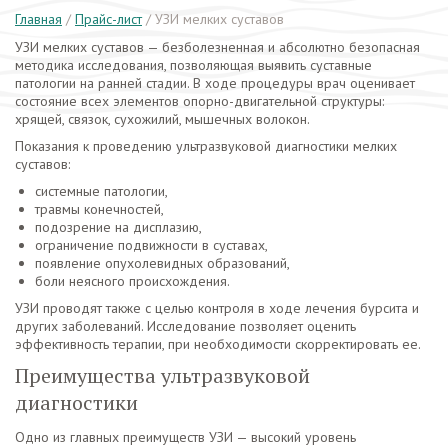
Главная
/
Прайс-лист
/
УЗИ мелких суставов
УЗИ мелких суставов — безболезненная и абсолютно безопасная
методика исследования, позволяющая выявить суставные
патологии на ранней стадии. В ходе процедуры врач оценивает
состояние всех элементов опорно-двигательной структуры:
хрящей, связок, сухожилий, мышечных волокон.
Показания к проведению ультразвуковой диагностики мелких
суставов:
системные патологии,
травмы конечностей,
подозрение на дисплазию,
ограничение подвижности в суставах,
появление опухолевидных образований,
боли неясного происхождения.
УЗИ проводят также с целью контроля в ходе лечения бурсита и
других заболеваний. Исследование позволяет оценить
эффективность терапии, при необходимости скорректировать ее.
Преимущества ультразвуковой
диагностики
Одно из главных преимуществ УЗИ — высокий уровень