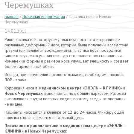
Черемушках
Главная
/
Полезная информация
/
Пластика носа в Новых
Черемушках
14.01.
2015
Ринопластика или по-другому пластика носа - это исправление
различных деформаций носа, которые были получены вследствие
травмы или являются врожденными. Пластика носа проводится
также в случае отсутствия носа до его полного восстановления.
Изменение формы и размера носа улучшает внешность и создает
более гармоничный облик.
Иногда, при нарушении носового дыхания, необходима помощь
ЛОР - врача.
Коррекция носа в
медицинском центре «ЭНЭЛЬ – КЛИНИК» в
Новых Черемушках
, выполняется под общим наркозом. Разрезы
выполняются внутри носовых ходов, поэтому следы от операции
не видны.
Пациенты находятся в клинике от 12 до 24 часов. Фиксирующая
повязка с носа снимается на десятый день.
Показания к ринопластике в медицинском центре «ЭНЭЛЬ –
КЛИНИК» в Новых Черемушках: