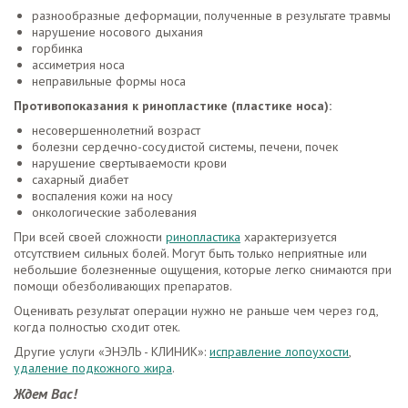
разнообразные деформации, полученные в результате травмы
нарушение носового дыхания
горбинка
ассиметрия носа
неправильные формы носа
Противопоказания к ринопластике (пластике носа):
несовершеннолетний возраст
болезни сердечно-сосудистой системы, печени, почек
нарушение свертываемости крови
сахарный диабет
воспаления кожи на носу
онкологические заболевания
При всей своей сложности
ринопластика
характеризуется
отсутствием сильных болей. Могут быть только неприятные или
небольшие болезненные ощущения, которые легко снимаются при
помощи обезболивающих препаратов.
Оценивать результат операции нужно не раньше чем через год,
когда полностью сходит отек.
Другие услуги «ЭНЭЛЬ - КЛИНИК»:
исправление лопоухости
,
удаление подкожного жира
.
Ждем Вас!