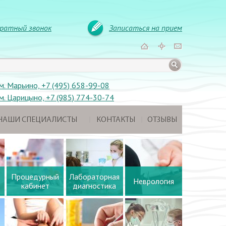
ратный звонок
Записаться на прием
м. Марьино, +7 (495) 658-99-08
м. Царицыно, +7 (985) 774-30-74
НАШИ СПЕЦИАЛИСТЫ
КОНТАКТЫ
ОТЗЫВЫ
Процедурный
Лабораторная
Неврология
кабинет
диагностика