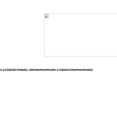
ыми устройствами, имплантантами и трансплантантами;