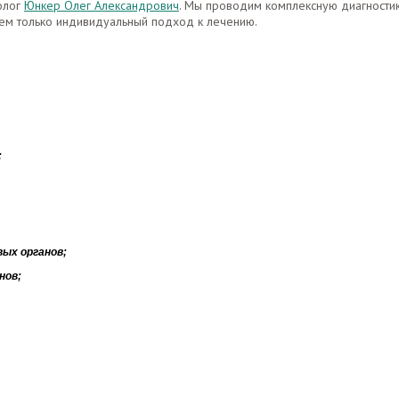
олог
Юнкер Олег Александрович
. Мы проводим комплексную диагностик
уем только
индивидуальный подход к лечению.
;
ых органов;
нов;