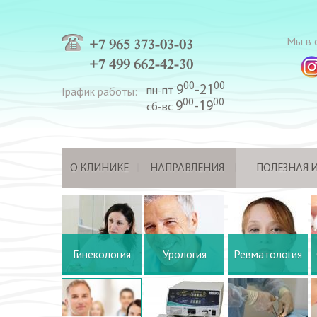
Мы в с
+7 965 373-03-03
+7 499 662-42-30
00
00
9
-21
График работы:
пн-пт
00
00
9
-19
сб-вс
О КЛИНИКЕ
НАПРАВЛЕНИЯ
ПОЛЕЗНАЯ
Гинекология
Урология
Ревматология