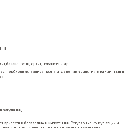
 ЗППП
кулит,баланопостит, орхит, приапизм и др
ас, необходимо записаться в отделение урологии медицинского
е:
и эякуляции,
 привести к бесплодию и импотенции. Регулярные консультации и