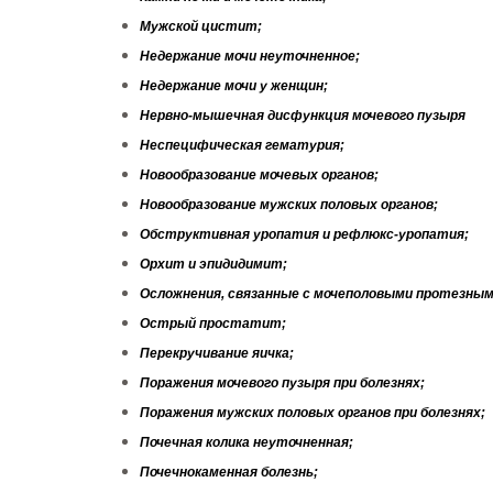
Мужской цистит;
Недержание мочи неуточненное;
Недержание мочи у женщин;
Нервно-мышечная дисфункция мочевого пузыря
Неспецифическая гематурия;
Новообразование мочевых органов;
Новообразование мужских половых органов;
Обструктивная уропатия и рефлюкс-уропатия;
Орхит и эпидидимит;
Осложнения, связанные с мочеполовыми протезн
Острый простатит;
Перекручивание яичка;
Поражения мочевого пузыря при болезнях;
Поражения мужских половых органов при болезнях;
Почечная колика неуточненная;
Почечнокаменная болезнь;