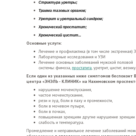
Стриктура уретры;
Травма тазовых органов;
Уретрит и уретральный синдром;
Хронический простатит;
Хронический цистит...
Основные услуги:
Лечение и профилактика (в том числе экстренная)
Лабораторные исследования и УЗИ
Лечение основных заболеваний мужской половой
системы: фимоза,
простатита
, уретрит, цистит, вези
Если один из указанных ниже симптомов беспокоит В
центра «ЭНЭЛЬ - КЛИНИК» на Нахимовском проспект
нарушение мочеиспускания,
частое мочеиспускание,
рези и зуд, боли в паху и промежности,
боли в мочевом пузыре,
боли в почках,
повышенная эрекцияи другие нарушение эрекции 
слабость и температура.
Промедление и неправильное лечение заболеваний может