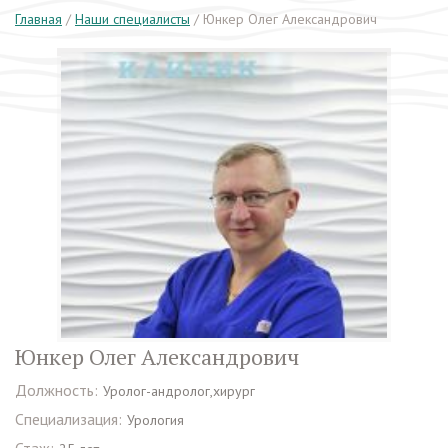
Главная
/
Наши специалисты
/
Юнкер Олег Александрович
Юнкер Олег Александрович
Должность:
Уролог-андролог,хирург
Специализация:
Урология
Стаж: