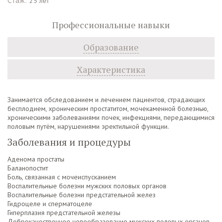
25 лет
Профессиональные навыки
Образование
Характеристика
Занимается обследованием и лечением пациентов, страдающих
бесплодием, хроническим простатитом, мочекаменной болезнью,
хроническими заболеваниями почек, инфекциями, передающимися
половым путём, нарушениями эректильной функции.
Заболевания и процедуры
Аденома простаты
Баланопостит
Боль, связанная с мочеиспусканием
Воспалительные болезни мужских половых органов
Воспалительные болезни предстательной желез
Гидроцеле и сперматоцеле
Гиперплазия предстательной железы
Доброкачественное новообразование мужских половых органов