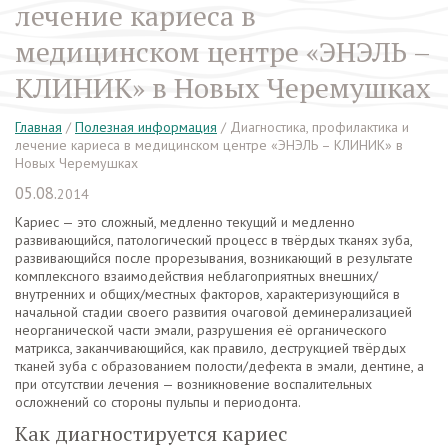
лечение кариеса в
медицинском центре «ЭНЭЛЬ –
КЛИНИК» в Новых Черемушках
Главная
/
Полезная информация
/
Диагностика, профилактика и
лечение кариеса в медицинском центре «ЭНЭЛЬ – КЛИНИК» в
Новых Черемушках
05.08.
2014
Кариес — это сложный, медленно текущий и медленно
развивающийся, патологический процесс в твёрдых тканях зуба,
развивающийся после прорезывания, возникающий в результате
комплексного взаимодействия неблагоприятных внешних/
внутренних и общих/местных факторов, характеризующийся в
начальной стадии своего развития очаговой деминерализацией
неорганической части эмали, разрушения её органического
матрикса, заканчивающийся, как правило, деструкцией твёрдых
тканей зуба с образованием полости/дефекта в эмали, дентине, а
при отсутствии лечения — возникновение воспалительных
осложнений со стороны пульпы и периодонта.
Как диагностируется кариес