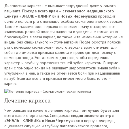
Диагностика кариеса не вызывает затруднений даже у самого
пациента. Прежде всего
врач – стоматолог медицинского
центра «ЭНЭЛЬ - КЛИНИК» в Новых Черемушках
проводит
осмотр полости рта с помощью особых стоматологических зеркал.
Такое металлическое зеркало позволяет врачу осмотреть все
«закоулки» ротовой полости пациента и увидеть не только явно
бросающийся в глаза кариес, но также и те изменения, которые не
видны без специального инструментария. После осмотра полости
рта с помощью стоматологического зеркала врач отмечает для
себя, где имеются признаки кариеса и проводит диагностику с
помощью зонда. Это делается для того, чтобы определить
характер и глубину поражения тканей зубов кариесом. В норме
врач с помощью зонда не ощущает шероховатости эмали зуба и
углубления в ней, а также не отмечается боли при надавливании
на зуб. Если же все эти признаки имеют место быть, то это –
кариес.
Лечение кариеса
Чем раньше вы начнёте лечение кариеса, тем лучше будет для
всего вашего организма. Специалист
медицинского центра
«ЭНЭЛЬ - КЛИНИК» в Ноых Черемушках
в первую очередь,
оценивает ситуацию и глубину патологического процесса,