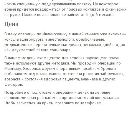
носить специальную поддерживающую повязку. На некоторое
время придется воздержаться от половых контактов и физических
нагрузок. Полное восстановление займет от 3 до 6 месяцев.
Цена
В цену операции по Иваниссевичу в нашей клинике уже включены
консультации хирурга и анестезиолога, обезболивание,
медикаменты и перевязочные материалы, несколько дней в одно-
или двухместной палате стационара.
В нашем медицинском центре для лечения варикоцеле врачи
также используют другие методики. Мы проводим операции по
Мармару, Яковенко, другим оперативным пособиям. Урологи
выбирают метод в зависимости от степени развития заболевания,
возраста и состояния здоровья пациента, анамнеза и других
факторов.
Подробнее о подготовке к операции и ценах на лечение
варикоцеле врач расскажет на предварительной консультации.
Чтобы записаться на прием, позвоните по телефонам.