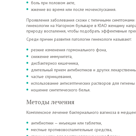
боль при половом акте,
жжение во время или после мочеиспускания.
Проявления заболевания схожи с типичными симптомами 
гинекологии на Нагорном бульваре в ЮАО женщину напр
природу воспаления, чтобы подобрать эффективные пре
Среди причин развития патологии гинекологи называют:
резкие изменения гормонального фона,
снижение иммунитета,
дисбактериоз кишечника,
длительный прием антибиотиков и других лекарственны
частые спринцевания,
использование антисептических растворов для гигиены
ношение синтетического белья.
Методы лечения
Комплексное лечение бактериального вагиноза в медцен
антибиотики — инъекции или таблетки,
местные противовоспалительные средства,