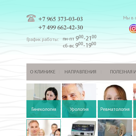
Мы в с
+7 965 373-03-03
+7 499 662-42-30
00
00
9
-21
График работы:
пн-пт
00
00
9
-19
сб-вс
О КЛИНИКЕ
НАПРАВЛЕНИЯ
ПОЛЕЗНАЯ
Гинекология
Урология
Ревматология