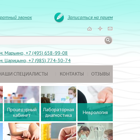
ратный звонок
Записаться на прием
м. Марьино, +7 (495) 658-99-08
м. Царицыно, +7 (985) 774-30-74
НАШИ СПЕЦИАЛИСТЫ
КОНТАКТЫ
ОТЗЫВЫ
Процедурный
Лабораторная
Неврология
кабинет
диагностика