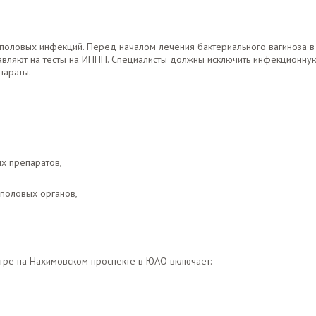
половых инфекций. Перед началом лечения бактериального вагиноза в
авляют на тесты на ИППП. Специалисты должны исключить инфекционну
параты.
х препаратов,
 половых органов,
тре на Нахимовском проспекте в ЮАО включает: