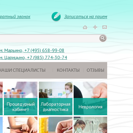
ратный звонок
Записаться на прием
м. Марьино, +7 (495) 658-99-08
м. Царицыно, +7 (985) 774-30-74
НАШИ СПЕЦИАЛИСТЫ
КОНТАКТЫ
ОТЗЫВЫ
Процедурный
Лабораторная
Неврология
кабинет
диагностика