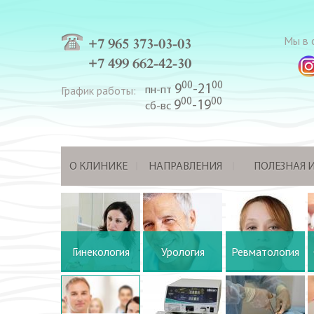
Мы в с
+7 965 373-03-03
+7 499 662-42-30
00
00
9
-21
График работы:
пн-пт
00
00
9
-19
сб-вс
О КЛИНИКЕ
НАПРАВЛЕНИЯ
ПОЛЕЗНАЯ
Гинекология
Урология
Ревматология