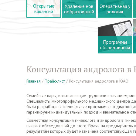
Открытые
Удаление нов
Оперативная у
вакансии
ообразований
рология
Программы
обследования
Консультация андролога в
Главная
/
Прайс-лист
/
Консультация андролога в ЮАО
Семейные пары, испытывающие трудности с зачатием, мог
Специалисты многопрофильного медицинского центра д
были разработаны специальные программы по диагности
гарантируем индивидуальный подход и внимательное от
Совместная консультация гинеколога и андролога в гине
никаких обследований до этого. Врачи на предварительн
результатам которых будет назначена соответствующая т