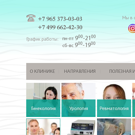
Мы в с
+7 965 373-03-03
+7 499 662-42-30
00
00
9
-21
График работы:
пн-пт
00
00
9
-19
сб-вс
О КЛИНИКЕ
НАПРАВЛЕНИЯ
ПОЛЕЗНАЯ
Гинекология
Урология
Ревматология