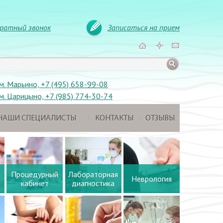
ратный звонок
Записаться на прием
м. Марьино, +7 (495) 658-99-08
м. Царицыно, +7 (985) 774-30-74
НАШИ СПЕЦИАЛИСТЫ
КОНТАКТЫ
ОТЗЫВЫ
Процедурный
Лабораторная
Неврология
кабинет
диагностика