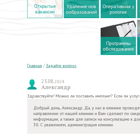
Открытые
Удаление нов
Оперативная у
вакансии
ообразований
рология
Программы
обследования
Главная
/
Задайте вопрос
23.08.
2024
Александр
Здравствуйте! Можно ли поставить имплант? Если ли услуг
Добрый день, Александр. Да, у нас в клинике проводя
направление от нашей клиники и Вам сделают по скид
информации, а также для записи на консультацию к до
30. С уважением, администрация клиники.