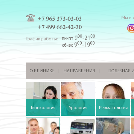
Мы в с
+7 965 373-03-03
+7 499 662-42-30
00
00
9
-21
График работы:
пн-пт
00
00
9
-19
сб-вс
О КЛИНИКЕ
НАПРАВЛЕНИЯ
ПОЛЕЗНАЯ
Гинекология
Урология
Ревматология