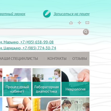
ратный звонок
Записаться на прием
м. Марьино, +7 (495) 658-99-08
м. Царицыно, +7 (985) 774-30-74
НАШИ СПЕЦИАЛИСТЫ
КОНТАКТЫ
ОТЗЫВЫ
Процедурный
Лабораторная
Неврология
кабинет
диагностика