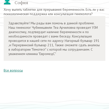
София
Хочу выпить таблетки для прерывания беременности. Есть ли у вас
психологическая поддержка или консультация гинеколога?
Здравствуйте! Мы рады вам помочь в данной проблеме.
Наш гинеколог Чубинишвили Теа Арчиловна проведет УЗИ
диагностику, подтвердит наличие беременности и по
необходимости проведет с вами беседу. Консультация
проводится в нашей сети по адресу: Нагорный бульвар 191
,и Перервинский бульвар 211, Также сможете сдать анализы
в лаборатории "Гемотест" с которой мы сотрудничаем. С
уважением клиника "ЕвромедС"
Все вопросы