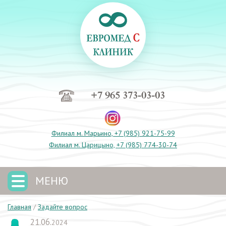
+7 965 373-03-03
Филиал м. Марьино, +7 (985) 921-75-99
Филиал м. Царицыно, +7 (985) 774-30-74
МЕНЮ
Главная
/
Задайте вопрос
21.06.
2024