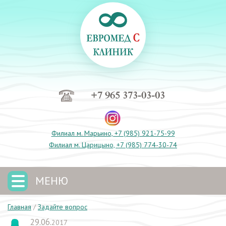
+7 965 373-03-03
Филиал м. Марьино, +7 (985) 921-75-99
Филиал м. Царицыно, +7 (985) 774-30-74
МЕНЮ
Главная
/
Задайте вопрос
29.06.
2017