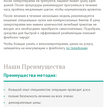
после склеротерапии не требуется, пациент может сразу идти
домой. После процедуры рекомендуют прогуляться в течение
часа, пройтись медленным шагом, чтобы нормализовать кровоток.
После лечения в течение нескольких недель рекомендуется
ношение специальных чулок или компрессионных бинтов. В цену
склеротерапии вен нижних конечностей лечебный трикотаж не
входит, его необходимо приобрести самостоятельно. Подобрать
средства для быстрой и эффективной реабилитации поможет
флеболог-хирург.
Чтобы больше узнать о веносклеротерапии, ценах на услугу,
запишитесь на консультацию к флебологу
по телефонам
.
Наши Преимущества
Преимущества методик:
большой опыт специалистов: операцию проводит д.м.н.
полная безпасность лечения на всех этапах;
демократичные цены;