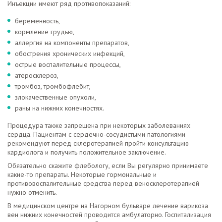
Инъекции имеют ряд противопоказаний:
беременность,
кормление грудью,
аллергия на компоненты препаратов,
обострения хронических инфекций,
острые воспалительные процессы,
атеросклероз,
тромбоз, тромбофлебит,
злокачественные опухоли,
раны на нижних конечностях.
Процедура также запрещена при некоторых заболеваниях
сердца. Пациентам с сердечно-сосудистыми патологиями
рекомендуют перед склеротерапией пройти консультацию
кардиолога и получить положительное заключение.
Обязательно скажите флебологу, если Вы регулярно принимаете
какие-то препараты. Некоторые гормональные и
противовоспалительные средства перед веносклеротерапией
нужно отменить.
В медицинском центре на Нагорном бульваре лечение варикоза
вен нижних конечностей проводится амбулаторно. Госпитализация