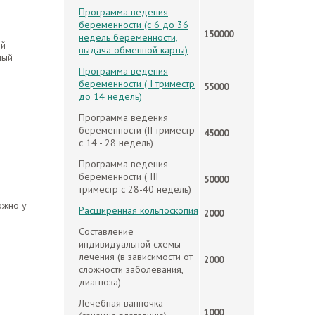
Программа ведения
беременности (с 6 до 36
150000
недель беременности,
ой
выдача обменной карты)
ный
Программа ведения
беременности ( I триместр
55000
до 14 недель)
Программа ведения
беременности (II триместр
45000
с 14 - 28 недель)
Программа ведения
беременности ( III
50000
триместр с 28-40 недель)
ожно у
Расширенная кольпоскопия
2000
Составление
индивидуальной схемы
лечения (в зависимости от
2000
сложности заболевания,
диагноза)
Лечебная ванночка
1000