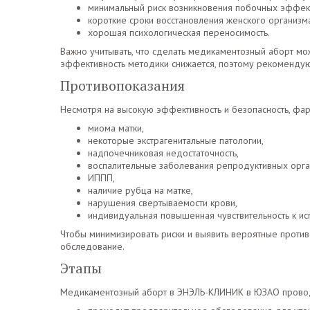
минимальный риск возникновения побочных эффек
короткие сроки восстановления женского организм
хорошая психологическая переносимость.
Важно учитывать, что сделать медикаментозный аборт мож
эффективность методики снижается, поэтому рекомендую
Противопоказания
Несмотря на высокую эффективность и безопасность, фар
миома матки,
некоторые экстрагенитальные патологии,
надпочечниковая недостаточность,
воспалительные заболевания репродуктивных орга
ИППП,
наличие рубца на матке,
нарушения свертываемости крови,
индивидуальная повышенная чувствительность к и
Чтобы минимизировать риски и выявить вероятные проти
обследование.
Этапы
Медикаментозный аборт в ЭНЭЛЬ-КЛИНИК в ЮЗАО проводи