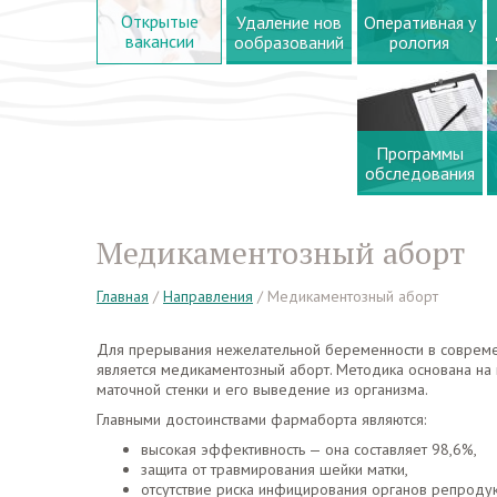
Открытые
Удаление нов
Оперативная у
вакансии
ообразований
рология
Программы
обследования
Медикаментозный аборт
Главная
/
Направления
/
Медикаментозный аборт
Для прерывания нежелательной беременности в совреме
является медикаментозный аборт. Методика основана на
маточной стенки и его выведение из организма.
Главными достоинствами фармаборта являются:
высокая эффективность — она составляет 98,6%,
защита от травмирования шейки матки,
отсутствие риска инфицирования органов репродук