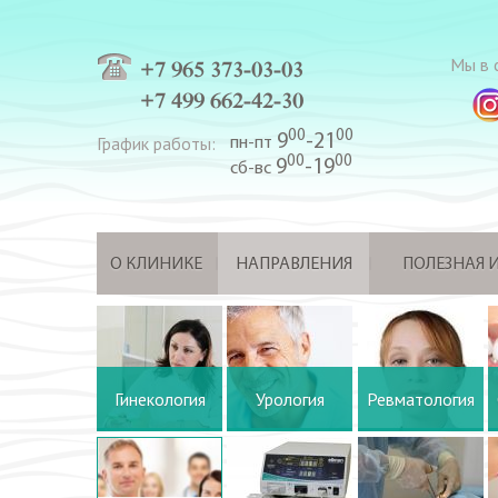
Мы в с
+7 965 373-03-03
+7 499 662-42-30
00
00
9
-21
График работы:
пн-пт
00
00
9
-19
сб-вс
О КЛИНИКЕ
НАПРАВЛЕНИЯ
ПОЛЕЗНАЯ
Гинекология
Урология
Ревматология