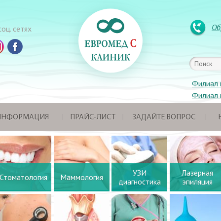
Об
оц. сетях
Филиал 
Филиал 
 ИНФОРМАЦИЯ
ПРАЙС-ЛИСТ
ЗАДАЙТЕ ВОПРОС
УЗИ
Лазерная
Стоматология
Маммология
диагностика
эпиляция