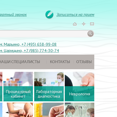
ратный звонок
Записаться на прием
м. Марьино, +7 (495) 658-99-08
м. Царицыно, +7 (985) 774-30-74
НАШИ СПЕЦИАЛИСТЫ
КОНТАКТЫ
ОТЗЫВЫ
Процедурный
Лабораторная
Неврология
кабинет
диагностика