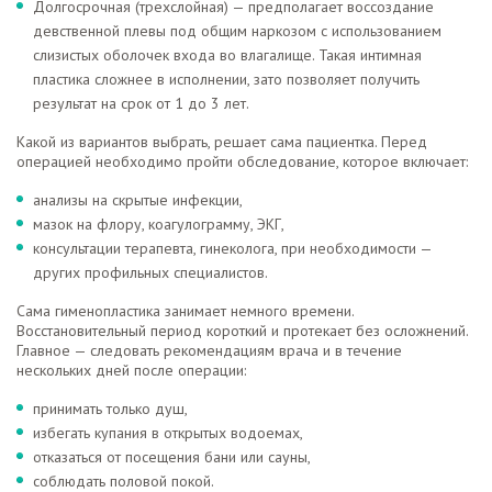
Долгосрочная (трехслойная) — предполагает воссоздание
девственной плевы под общим наркозом с использованием
слизистых оболочек входа во влагалище. Такая интимная
пластика сложнее в исполнении, зато позволяет получить
результат на срок от 1 до 3 лет.
Какой из вариантов выбрать, решает сама пациентка. Перед
операцией необходимо пройти обследование, которое включает:
анализы на скрытые инфекции,
мазок на флору, коагулограмму, ЭКГ,
консультации терапевта, гинеколога, при необходимости —
других профильных специалистов.
Сама гименопластика занимает немного времени.
Восстановительный период короткий и протекает без осложнений.
Главное — следовать рекомендациям врача и в течение
нескольких дней после операции:
принимать только душ,
избегать купания в открытых водоемах,
отказаться от посещения бани или сауны,
соблюдать половой покой.