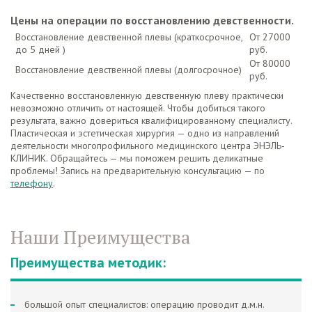
Цены на операции по восстановлению девственности.
Восстановление девственной плевы (краткосрочное,
От 27000
до 5 дней )
руб.
От 80000
Восстановление девственной плевы (долгосрочное)
руб.
Качественно восстановленную девственную плеву практически
невозможно отличить от настоящей. Чтобы добиться такого
результата, важно довериться квалифицированному специалисту.
Пластическая и эстетическая хирургия — одно из направлений
деятельности многопрофильного медицинского центра ЭНЭЛЬ-
КЛИНИК. Обращайтесь — мы поможем решить деликатные
проблемы! Запись на предварительную консультацию — по
телефону
.
Наши Преимущества
Преимущества методик:
большой опыт специалистов: операцию проводит д.м.н.