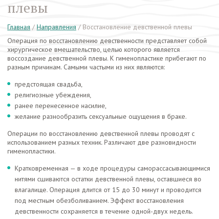
плевы
Главная
/
Направления
/
Восстановление девственной плевы
Операция по восстановлению девственности представляет собой
хирургическое вмешательство, целью которого является
воссоздание девственной плевы. К гименопластике прибегают по
разным причинам. Самыми частыми из них являются:
предстоящая свадьба,
религиозные убеждения,
ранее перенесенное насилие,
желание разнообразить сексуальные ощущения в браке.
Операции по восстановлению девственной плевы проводят с
использованием разных техник. Различают две разновидности
гименопластики.
Кратковременная — в ходе процедуры саморассасывающимися
нитями сшиваются остатки девственной плевы, оставшиеся во
влагалище. Операция длится от 15 до 30 минут и проводится
под местным обезболиванием. Эффект восстановления
девственности сохраняется в течение одной-двух недель.