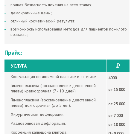
полная безпасность лечения на всех этапах;
демократичные цены;
отличный косметический результат;
возможность использования методов для пациентов пожилого
возраста;
Прайс:
УСЛУГA
Консультация по интимной пластике и эстетике
4000
Гименопластика (восстановление девственной
от 15 000
плевы) краткосрочная (7 - 10 дней).
Гименопластика (восстановление девственной
от 25 000
плевы) долгосрочная (до 5 лет).
Хирургическая дефлорация.
от 7 000
Радиоволновая дефлорация.
от 10 000
Коррекция капюшона клитора.
От 8 000