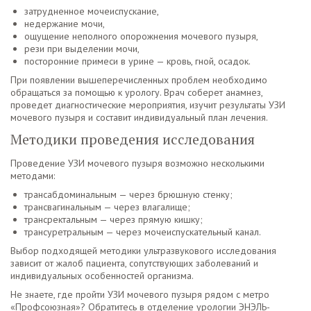
затрудненное мочеиспускание,
недержание мочи,
ощущение неполного опорожнения мочевого пузыря,
рези при выделении мочи,
посторонние примеси в урине — кровь, гной, осадок.
При появлении вышеперечисленных проблем необходимо
обращаться за помощью к урологу. Врач соберет анамнез,
проведет диагностические мероприятия, изучит результаты УЗИ
мочевого пузыря и составит индивидуальный план лечения.
Методики проведения исследования
Проведение УЗИ мочевого пузыря возможно несколькими
методами:
трансабдоминальным — через брюшную стенку;
трансвагинальным — через влагалище;
трансректальным — через прямую кишку;
трансуретральным — через мочеиспускательный канал.
Выбор подходящей методики ультразвукового исследования
зависит от жалоб пациента, сопутствующих заболеваний и
индивидуальных особенностей организма.
Не знаете, где пройти УЗИ мочевого пузыря рядом с метро
«Профсоюзная»? Обратитесь в отделение урологии ЭНЭЛЬ-