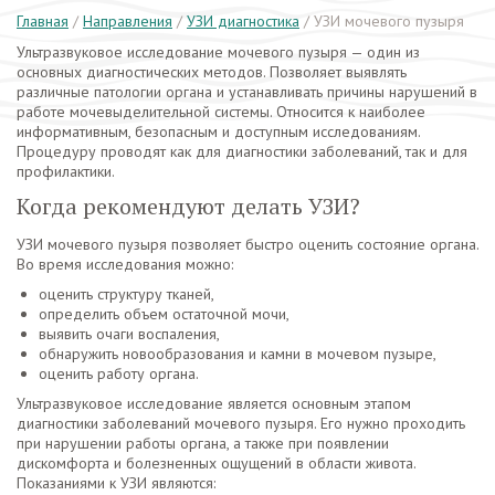
Главная
/
Направления
/
УЗИ диагностика
/
УЗИ мочевого пузыря
Ультразвуковое исследование мочевого пузыря — один из
основных диагностических методов. Позволяет выявлять
различные патологии органа и устанавливать причины нарушений в
работе мочевыделительной системы. Относится к наиболее
информативным, безопасным и доступным исследованиям.
Процедуру проводят как для диагностики заболеваний, так и для
профилактики.
Когда рекомендуют делать УЗИ?
УЗИ мочевого пузыря позволяет быстро оценить состояние органа.
Во время исследования можно:
оценить структуру тканей,
определить объем остаточной мочи,
выявить очаги воспаления,
обнаружить новообразования и камни в мочевом пузыре,
оценить работу органа.
Ультразвуковое исследование является основным этапом
диагностики заболеваний мочевого пузыря. Его нужно проходить
при нарушении работы органа, а также при появлении
дискомфорта и болезненных ощущений в области живота.
Показаниями к УЗИ являются: