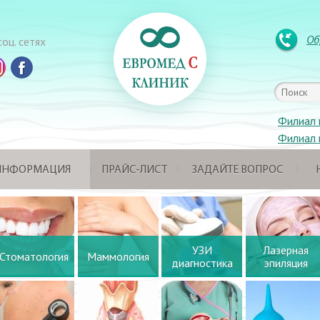
Об
оц. сетях
Филиал 
Филиал 
 ИНФОРМАЦИЯ
ПРАЙС-ЛИСТ
ЗАДАЙТЕ ВОПРОС
УЗИ
Лазерная
Стоматология
Маммология
диагностика
эпиляция