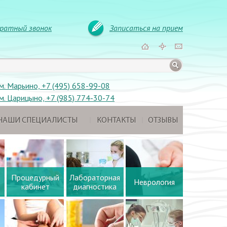
ратный звонок
Записаться на прием
м. Марьино, +7 (495) 658-99-08
м. Царицыно, +7 (985) 774-30-74
НАШИ СПЕЦИАЛИСТЫ
КОНТАКТЫ
ОТЗЫВЫ
Процедурный
Лабораторная
Неврология
кабинет
диагностика