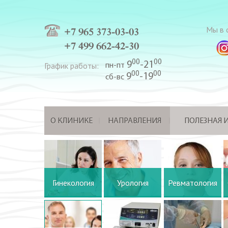
Мы в с
+7 965 373-03-03
+7 499 662-42-30
00
00
9
-21
График работы:
пн-пт
00
00
9
-19
сб-вс
О КЛИНИКЕ
НАПРАВЛЕНИЯ
ПОЛЕЗНАЯ
Гинекология
Урология
Ревматология