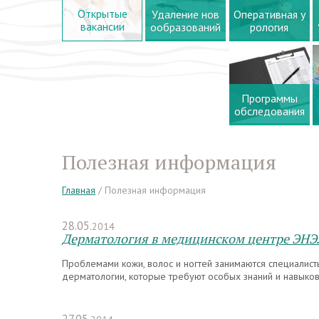
Открытые
Удаление нов
Оперативная у
вакансии
ообразований
рология
Программы
обследования
Полезная информация
Главная
/
Полезная информация
28.05.
2014
Дерматология в медицинском центре ЭН
Проблемами кожи, волос и ногтей занимаются специалист
дерматологии, которые требуют особых знаний и навыко