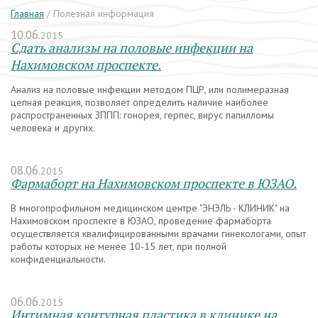
Главная
/
Полезная информация
10.06.
2015
Сдать анализы на половые инфекции на
Нахимовском проспекте.
Анализ на половые инфекции методом ПЦР, или полимеразная
цепная реакция, позволяет определить наличие наиболее
распространенных ЗППП: гонорея, герпес, вирус папилломы
человека и других.
08.06.
2015
Фармаборт на Нахимовском проспекте в ЮЗАО.
В многопрофильном медицинском центре "ЭНЭЛЬ - КЛИНИК" на
Нахимовском проспекте в ЮЗАО, проведение фармаборта
осуществляется квалифицированными врачами гинекологами, опыт
работы которых не менее 10-15 лет, при полной
конфиденциальности.
06.06.
2015
Интимная контурная пластика в клинике на