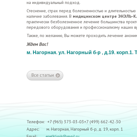
на индивидуальный подход.
Стеснение, страх перед болезненностью и длительностью 
наличие заболевания. В
медицинском центре ЭНЭЛЬ-К
практически безболезненное лечение большинства прокт
передового оборудования и профессионализму наших вр
Также, по желанию, Вы можете проходить лечение анони
Ждем Вас!
м. Нагорная. ул. Нагорный б-р , д.19. корп.1. 
Все статьи
Телефон:
+7 (965) 373-03-03
+7 (499) 662-42-30
Адрес:
м. Нагорная, Нагорный б-р, д. 19, корп. 1
Email:
enelklinik@mail.ru