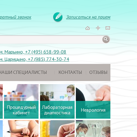
ратный звонок
Записаться на прием
м. Марьино, +7 (495) 658-99-08
м. Царицыно, +7 (985) 774-30-74
НАШИ СПЕЦИАЛИСТЫ
КОНТАКТЫ
ОТЗЫВЫ
Процедурный
Лабораторная
Неврология
кабинет
диагностика