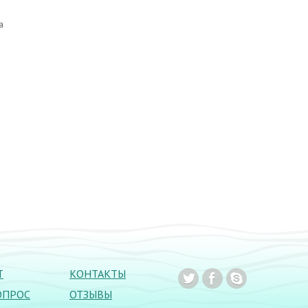
а
Т
КОНТАКТЫ
ОПРОС
ОТЗЫВЫ