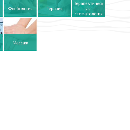
Терапевтическ
Флебология
Терапия
ая
стоматология
Массаж