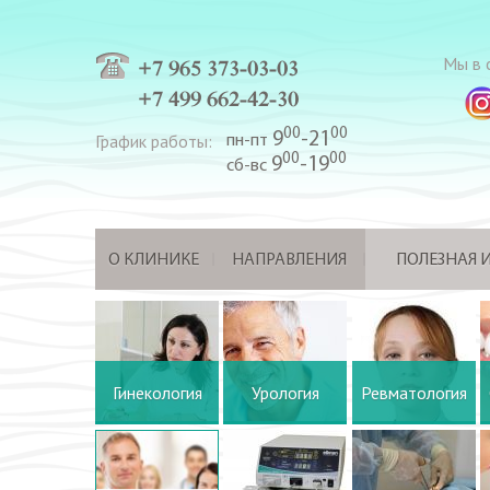
Мы в с
+7 965 373-03-03
+7 499 662-42-30
00
00
9
-21
График работы:
пн-пт
00
00
9
-19
сб-вс
О КЛИНИКЕ
НАПРАВЛЕНИЯ
ПОЛЕЗНАЯ
Гинекология
Урология
Ревматология