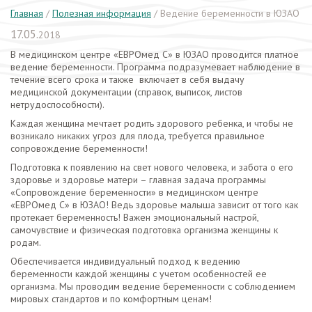
Главная
/
Полезная информация
/
Ведение беременности в ЮЗАО
17.05.
2018
В медицинском центре «ЕВРОмед С» в ЮЗАО проводится платное
ведение беременности. Программа подразумевает наблюдение в
течение всего срока и также включает в себя выдачу
медицинской документации (справок, выписок, листов
нетрудоспособности).
Каждая женщина мечтает родить здорового ребенка, и чтобы не
возникало никаких угроз для плода, требуется правильное
сопровождение беременности!
Подготовка к появлению на свет нового человека, и забота о его
здоровье и здоровье матери – главная задача программы
«Сопровождение беременности» в медицинском центре
«ЕВРОмед С» в ЮЗАО! Ведь здоровье малыша зависит от того как
протекает беременность! Важен эмоциональный настрой,
самочувствие и физическая подготовка организма женщины к
родам.
Обеспечивается индивидуальный подход к ведению
беременности каждой женщины с учетом особенностей ее
организма. Мы проводим ведение беременности с соблюдением
мировых стандартов и по комфортным ценам!