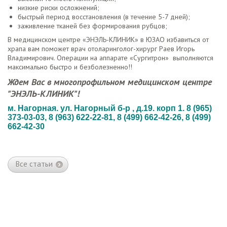
низкие риски осложнений;
быстрый период восстановления (в течение 5-7 дней);
заживление тканей без формирования рубцов;
В медицинском центре «ЭНЭЛЬ-КЛИНИК» в ЮЗАО избавиться от
храпа вам поможет врач отоларинголог-хирург Раев Игорь
Владимирович. Операции на аппарате «Сургитрон» выполняются
максимально быстро и безболезненно!!
Ждем Вас в многопрофильном медицинском центре
"ЭНЭЛЬ-КЛИНИК"!
м. Нагорная. ул. Нагорный б-р , д.19. корп 1. 8 (965)
373-03-03,
8 (963) 622-22-81,
8 (499) 662-42-26, 8 (499)
662-42-30
Все статьи