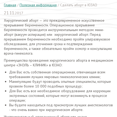
Главная
/
Полезная информация
/
Сделать аборт в ЮЗАО
21.11.
2017
Хирургический аборт — это преждевременное искусственное
прерывание беременности. Операционное прерывание
беременности проводится инструментальным методом: мини-
аборт (вакуум-аспирация) или хирургический аборт. Перед
прерыванием беременности необходимо пройти ультразвуковое
обследование, для уточнения срока и подтверждения
беременности, а также обязательно пройти осмотр и консультацию
врача-гинеколога.
Преимущества проведения хирургического аборта в медицинском
центре «ЭНЭЛЬ – КЛИНИК» в ЮЗАО:
Для Вас есть собственная операционная, отвечающая всем
требованиям лучших мировых гинекологических клиник;
Манипуляцию будут проводить опытные специалисты, которые
провели более 10 000 подобных процедур;
Для Вас есть все необходимое оборудование для коррекции
экстренных состояний, которые могут возникнуть в процессе
операции;
Вы будете находиться под присмотром лучших анестезиологов
- что очень важно при хирургическом аборте.
Инструментальный, операционный аборт или, иначе