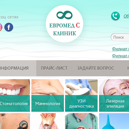
Об
оц. сетях
Филиал 
Филиал 
 ИНФОРМАЦИЯ
ПРАЙС-ЛИСТ
ЗАДАЙТЕ ВОПРОС
УЗИ
Лазерная
Стоматология
Маммология
диагностика
эпиляция