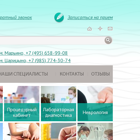
ратный звонок
Записаться на прием
м. Марьино, +7 (495) 658-99-08
м. Царицыно, +7 (985) 774-30-74
НАШИ СПЕЦИАЛИСТЫ
КОНТАКТЫ
ОТЗЫВЫ
Процедурный
Лабораторная
Неврология
кабинет
диагностика