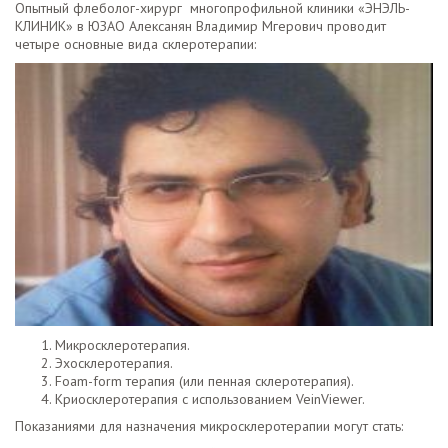
Опытный флеболог-хирург многопрофильной клиники «ЭНЭЛЬ-
КЛИНИК» в ЮЗАО Алексанян Владимир Мгерович проводит
четыре основные вида склеротерапии:
Микросклеротерапия.
Эхосклеротерапия.
Foam-form терапия (или пенная склеротерапия).
Криосклеротерапия с использованием VeinViewer.
Показаниями для назначения микросклеротерапии могут стать: