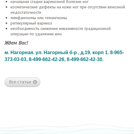
начальная стадия варикозной болезни ног
косметические дефекты на коже ног при отсутствии венозной
недостаточности
лимфангиомы или гемангиомы
ретикулярный варикоз
необходимость снижения инвазивности традиционной
операции по удалению вен
Ждем Вас!
м. Нагорная. ул. Нагорный б-р , д.19. корп 1. 8-965-
373-03-03, 8-499-662-42-26, 8-499-662-42-30.
Все статьи