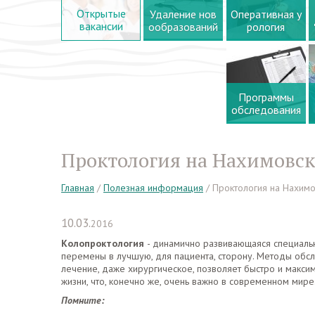
Открытые
Удаление нов
Оперативная у
вакансии
ообразований
рология
Программы
обследования
Проктология на Нахимовск
Главная
/
Полезная информация
/
Проктология на Нахимо
10.03.
2016
Колопроктология
- динамично развивающаяся специальн
перемены в лучшую, для пациента, сторону. Методы обсл
лечение, даже хирургическое, позволяет быстро и макси
жизни, что, конечно же, очень важно в современном мире
Помните: