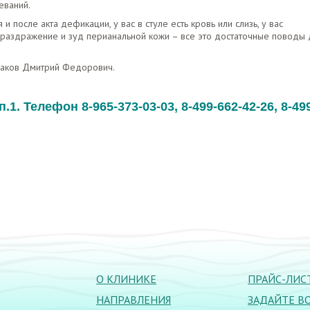
еваний.
 после акта дефикации, у вас в стуле есть кровь или слизь, у вас
 раздражение и зуд перианальной кожи – все это достаточные поводы 
рмаков Дмитрий Федорович.
п.1. Телефон 8-965-373-03-03, 8-499-662-42-26, 8-49
О КЛИНИКЕ
ПРАЙС-ЛИС
НАПРАВЛЕНИЯ
ЗАДАЙТЕ В