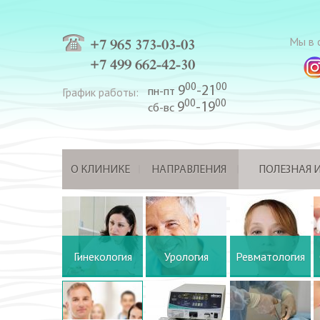
Мы в с
+7 965 373-03-03
+7 499 662-42-30
00
00
9
-21
График работы:
пн-пт
00
00
9
-19
сб-вс
О КЛИНИКЕ
НАПРАВЛЕНИЯ
ПОЛЕЗНАЯ
Гинекология
Урология
Ревматология