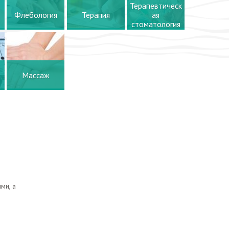
Терапевтическ
Флебология
Терапия
ая
стоматология
Массаж
ми, а