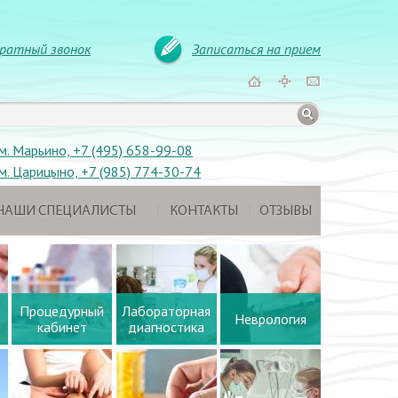
ратный звонок
Записаться на прием
м. Марьино, +7 (495) 658-99-08
м. Царицыно, +7 (985) 774-30-74
НАШИ СПЕЦИАЛИСТЫ
КОНТАКТЫ
ОТЗЫВЫ
Процедурный
Лабораторная
Неврология
кабинет
диагностика