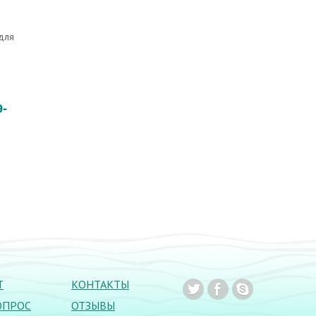
для
9-
Т
КОНТАКТЫ
ОПРОС
ОТЗЫВЫ