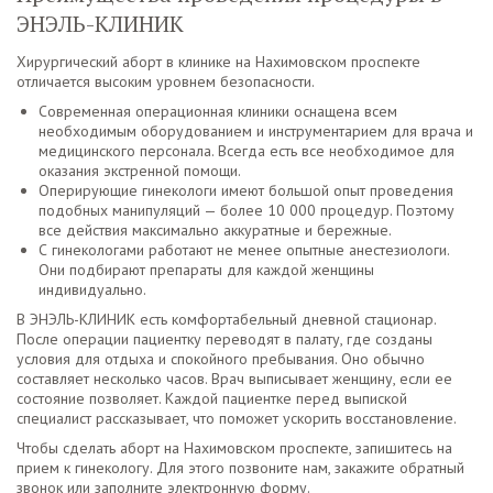
ЭНЭЛЬ-КЛИНИК
Хирургический аборт в клинике на Нахимовском проспекте
отличается высоким уровнем безопасности.
Современная операционная клиники оснащена всем
необходимым оборудованием и инструментарием для врача и
медицинского персонала. Всегда есть все необходимое для
оказания экстренной помощи.
Оперирующие гинекологи имеют большой опыт проведения
подобных манипуляций — более 10 000 процедур. Поэтому
все действия максимально аккуратные и бережные.
С гинекологами работают не менее опытные анестезиологи.
Они подбирают препараты для каждой женщины
индивидуально.
В ЭНЭЛЬ-КЛИНИК есть комфортабельный дневной стационар.
После операции пациентку переводят в палату, где созданы
условия для отдыха и спокойного пребывания. Оно обычно
составляет несколько часов. Врач выписывает женщину, если ее
состояние позволяет. Каждой пациентке перед выпиской
специалист рассказывает, что поможет ускорить восстановление.
Чтобы сделать аборт на Нахимовском проспекте, запишитесь на
прием к гинекологу. Для этого позвоните нам, закажите обратный
звонок или заполните электронную форму.