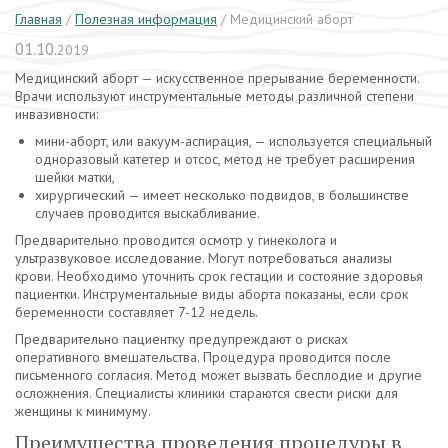
Главная
/
Полезная информация
/
Медицинский аборт
01.10.
2019
Медицинский аборт — искусственное прерывание беременности.
Врачи используют инструментальные методы различной степени
инвазивности:
мини-аборт, или вакуум-аспирация, — используется специальный
одноразовый катетер и отсос, метод не требует расширения
шейки матки,
хирургический — имеет несколько подвидов, в большинстве
случаев проводится выскабливание.
Предварительно проводится осмотр у гинеколога и
ультразвуковое исследование. Могут потребоваться анализы
крови. Необходимо уточнить срок гестации и состояние здоровья
пациентки. Инструментальные виды аборта показаны, если срок
беременности составляет 7-12 недель.
Предварительно пациентку предупреждают о рисках
оперативного вмешательства. Процедура проводится после
письменного согласия. Метод может вызвать бесплодие и другие
осложнения. Специалисты клиники стараются свести риски для
женщины к минимуму.
Преимущества проведения процедуры в