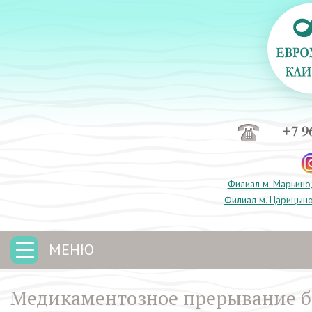
+7 9
Филиал м. Марьино,
Филиал м. Царицыно
МЕНЮ
Медикаментозное прерывание б