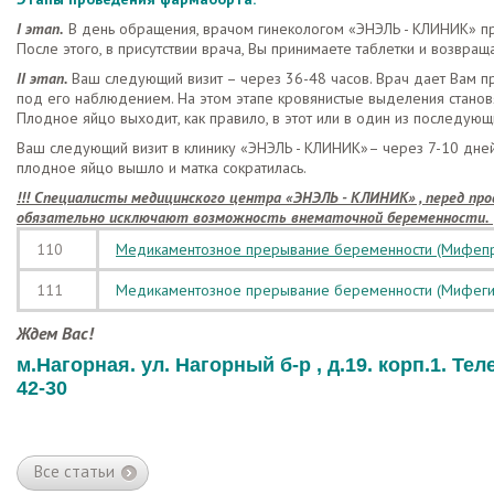
I этап.
В день обращения, врачом гинекологом «ЭНЭЛЬ - КЛИНИК» пр
После этого, в присутствии врача, Вы принимаете таблетки и возвращ
II этап.
Ваш следующий визит – через 36-48 часов. Врач дает Вам пр
под его наблюдением. На этом этапе кровянистые выделения станов
Плодное яйцо выходит, как правило, в этот или в один из последующ
Ваш следующий визит в клинику «ЭНЭЛЬ - КЛИНИК
»– через 7-10 дне
плодное яйцо вышло и матка сократилась.
!!! Специалисты медицинского центра «ЭНЭЛЬ - КЛИНИК» , перед п
обязательно исключают возможность внематочной беременности.
110
Медикаментозное прeрывание бeременности (Мифепр
111
Медикаментозное прерывание беременности (Мифеги
Ждем Вас!
м.Нагорная. ул. Нагорный б-р , д.19. корп.1. Теле
42-30
Все статьи