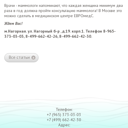
Врачи - маммологи напоминают, что каждая женщина минимум два
раза в год должна пройти консультацию маммолога! В Москве это
можно сделать в медицинском центре ЕВРОмедС.
Ждем Вас!
м.Нагорная. ул. Нагорный б-р , д.19. корп.1. Телефон 8-965-
373-03-03, 8-499-662-42-26, 8-499-662-42-30.
Все статьи
Телефон:
+7 (965) 373-03-03
+7 (499) 662-42-30
Адрес: