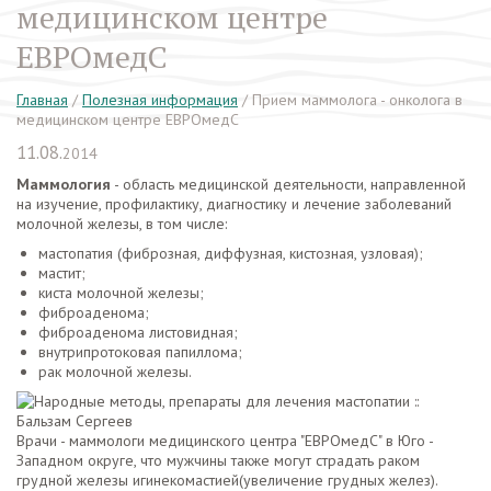
медицинском центре
ЕВРОмедС
Главная
/
Полезная информация
/
Прием маммолога - онколога в
медицинском центре ЕВРОмедС
11.08.
2014
Маммология
- область медицинской деятельности, направленной
на изучение, профилактику, диагностику и лечение заболеваний
молочной железы, в том числе:
мастопатия (фиброзная, диффузная, кистозная, узловая);
мастит;
киста молочной железы;
фиброаденома;
фиброаденома листовидная;
внутрипротоковая папиллома;
рак молочной железы.
Врачи - маммологи медицинского центра "ЕВРОмедС" в Юго -
Западном округе, что мужчины также могут страдать раком
грудной железы игинекомастией(увеличение грудных желез).