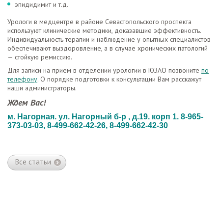
эпидидимит и т.д.
Урологи в медцентре в районе Севастопольского проспекта
используют клинические методики, доказавшие эффективность.
Индивидуальность терапии и наблюдение у опытных специалистов
обеспечивают выздоровление, а в случае хронических патологий
— стойкую ремиссию.
Для записи на прием в отделении урологии в ЮЗАО позвоните
по
телефону
. О порядке подготовки к консультации Вам расскажут
наши администраторы.
Ждем Вас!
м. Нагорная. ул. Нагорный б-р , д.19. корп 1. 8-965-
373-03-03, 8-499-662-42-26, 8-499-662-42-30
Все статьи