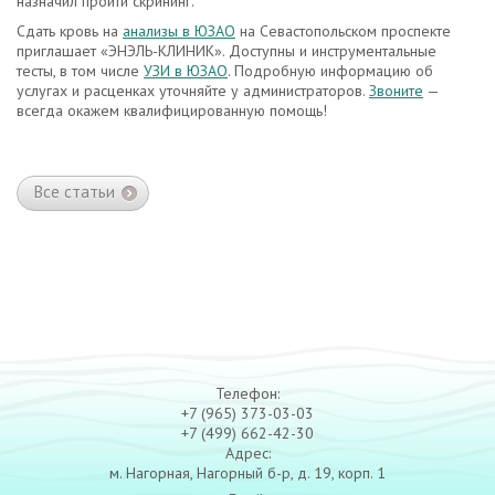
назначил пройти скрининг.
Сдать кровь на
анализы в ЮЗАО
на Севастопольском проспекте
приглашает «ЭНЭЛЬ-КЛИНИК». Доступны и инструментальные
тесты, в том числе
УЗИ в ЮЗАО
. Подробную информацию об
услугах и расценках уточняйте у администраторов.
Звоните
—
всегда окажем квалифицированную помощь!
Все статьи
Телефон:
+7 (965) 373-03-03
+7 (499) 662-42-30
Адрес:
м. Нагорная, Нагорный б-р, д. 19, корп. 1