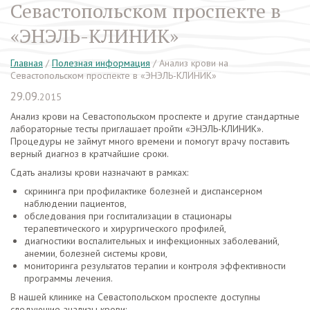
Севастопольском проспекте в
«ЭНЭЛЬ-КЛИНИК»
Главная
/
Полезная информация
/
Анализ крови на
Севастопольском проспекте в «ЭНЭЛЬ-КЛИНИК»
29.09.
2015
Анализ крови на Севастопольском проспекте и другие стандартные
лабораторные тесты приглашает пройти «ЭНЭЛЬ-КЛИНИК».
Процедуры не займут много времени и помогут врачу поставить
верный диагноз в кратчайшие сроки.
Сдать анализы крови назначают в рамках:
скрининга при профилактике болезней и диспансерном
наблюдении пациентов,
обследования при госпитализации в стационары
терапевтического и хирургического профилей,
диагностики воспалительных и инфекционных заболеваний,
анемии, болезней системы крови,
мониторинга результатов терапии и контроля эффективности
программы лечения.
В нашей клинике на Севастопольском проспекте доступны
следующие анализы крови: