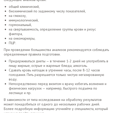
общий клинический,
биохимический по заданному числу показателей,
на глюкозу,
иммунологический,
гормональный,
на свертываемость, определение группы крови и резус
фактора,
на онкомаркеры,
ПЦР.
При проведении большинства анализов рекомендуется соблюдать
определенные правила подготовки.
Придерживаться диеты — в течение 1-2 дней не употреблять в
пищу жирные, острые и жареные блюда, алкоголь.
Сдавать кровь натощак в утренние часы, после 8-12 часов
голодания. Пить разрешается только чистую негазированную
воду.
Непосредственно перед визитом к врачу избегать волнения и
физических нагрузок — например, быстрого подъема по
лестнице и пр.
В зависимости от типа исследования на обработку результатов
может понадобиться от одного до нескольких рабочих дней.
Более подробную информацию уточняйте у специалиста, который