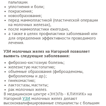
пальпации.
уплотнения и боли;
покраснения;
новообразования;
перед маммопластикой (пластической операции
на молочных железах),
после маммопластики ежегодно,
а также в целях профилактики заболеваний или
для определения эффективности проводимого
лечения.
УЗИ молочных желез на Нагорной позволяет
выявить следующие заболевания:
фиброзно-кистозную болезнь;
железистую мастопатию;
объемные образования (фиброаденомы,
фибролипомы и др.);
гинекомастию;
лактостазы, маститы;
рак молочных желез.
В медицинском центре «ЭНЭЛЬ - КЛИНИК» на
Нагорной
УЗИ
молочных желез делают
высококвалифицированные специалисты с большим