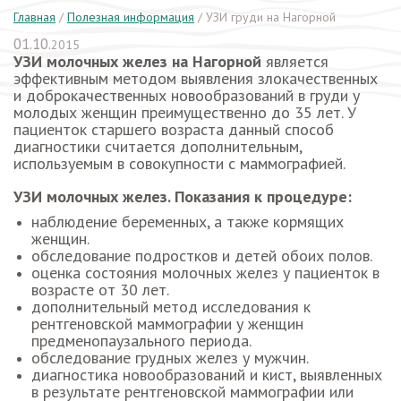
Главная
/
Полезная информация
/
УЗИ груди на Нагорной
01.10.
2015
УЗИ молочных желез на Нагорной
является
эффективным методом выявления злокачественных
и доброкачественных новообразований в груди у
молодых женщин преимущественно до 35 лет. У
пациенток старшего возраста данный способ
диагностики считается дополнительным,
используемым в совокупности с маммографией.
УЗИ молочных желез. Показания к процедуре:
наблюдение беременных, а также кормящих
женщин.
обследование подростков и детей обоих полов.
оценка состояния молочных желез у пациенток в
возрасте от 30 лет.
дополнительный метод исследования к
рентгеновской маммографии у женщин
предменопаузального периода.
обследование грудных желез у мужчин.
диагностика новообразований и кист, выявленных
в результате рентгеновской маммографии или