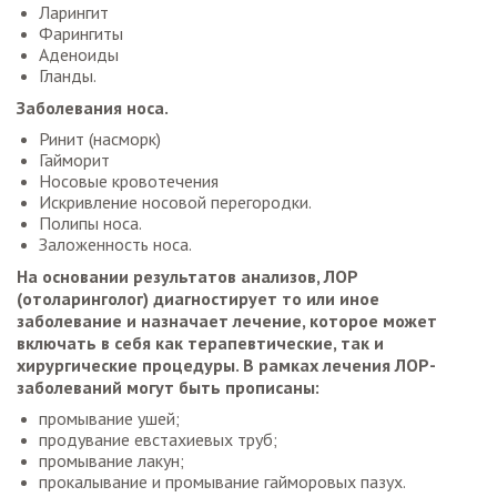
Ларингит
Фарингиты
Аденоиды
Гланды.
Заболевания носа.
Ринит (насморк)
Гайморит
Носовые кровотечения
Искривление носовой перегородки.
Полипы носа.
Заложенность носа.
На основании результатов анализов, ЛОР
(отоларинголог) диагностирует то или иное
заболевание и назначает лечение, которое может
включать в себя как терапевтические, так и
хирургические процедуры. В рамках лечения ЛОР-
заболеваний могут быть прописаны:
промывание ушей;
продувание евстахиевых труб;
промывание лакун;
прокалывание и промывание гайморовых пазух.