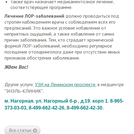
также врач назначает медикаментозное лечение,
соответствующее программе.
Лечение ЛОР-заболеваний
должно проводиться под
строгим наблюдением врача с соблюдением всех его
предписаний. Это важное условие избавления от
неприятных ощущений, а также избавления от самих
причин заболевания. Тем, кто страдает хронической
формой ЛОР-заболеваний, необходимо регулярное
посещение отоларинголога даже при отсутствии явных
признаков обострения заболевания.
Ждем Вас!
Другие услуги:
УЗИ на Ленинском проспекте
, в медцентре
"ЭНЭЛЬ-КЛИНИК"
.
м. Нагорная. ул. Нагорный б-р , д.19. корп 1. 8-965-
373-03-03, 8-499-662-42-26, 8-499-662-42-30.
Все статьи