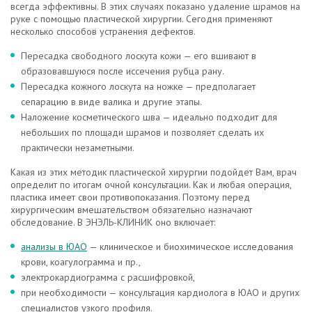
всегда эффективны. В этих случаях показано удаление шрамов на
руке с помощью пластической хирургии. Сегодня применяют
несколько способов устранения дефектов.
Пересадка свободного лоскута кожи — его вшивают в
образовавшуюся после иссечения рубца рану.
Пересадка кожного лоскута на ножке — предполагает
сепарацию в виде валика и другие этапы.
Наложение косметического шва — идеально подходит для
небольших по площади шрамов и позволяет сделать их
практически незаметными.
Какая из этих методик пластической хирургии подойдет Вам, врач
определит по итогам очной консультации. Как и любая операция,
пластика имеет свои противопоказания. Поэтому перед
хирургическим вмешательством обязательно назначают
обследование. В ЭНЭЛЬ-КЛИНИК оно включает:
анализы в ЮАО
— клиническое и биохимическое исследования
крови, коагулограмма и пр.,
электрокардиограмма с расшифровкой,
при необходимости — консультация кардиолога в ЮАО и других
специалистов узкого профиля.