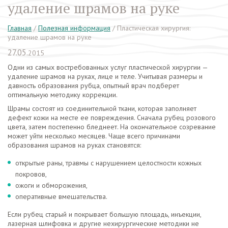
удаление шрамов на руке
Главная
/
Полезная информация
/
Пластическая хирургия:
удаление шрамов на руке
27.05.
2015
Одни из самых востребованных услуг пластической хирургии —
удаление шрамов на руках, лице и теле. Учитывая размеры и
давность образования рубца, опытный врач подберет
оптимальную методику коррекции.
Шрамы состоят из соединительной ткани, которая заполняет
дефект кожи на месте ее повреждения. Сначала рубец розового
цвета, затем постепенно бледнеет. На окончательное созревание
может уйти несколько месяцев. Чаще всего причинами
образования шрамов на руках становятся:
открытые раны, травмы с нарушением целостности кожных
покровов,
ожоги и обморожения,
оперативные вмешательства.
Если рубец старый и покрывает большую площадь, инъекции,
лазерная шлифовка и другие нехирургические методики не