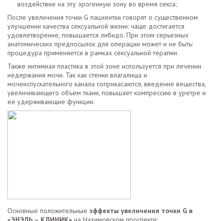
воздействие на эту эрогенную зону во время секса;
После увеличения точки G пациентки говорят о существенном
улучшении качества сексуальной жизни: чаще достигается
удовлетворение, повышается либидо. При этом серьезных
анатомических предпосылок для операции может и не быть:
процедура применяется в рамках сексуальной терапии.
Также интимная пластика в этой зоне используется при лечении
недержания мочи. Так как стенки влагалища и
мочеиспускательного канала соприкасаются, введение вещества,
увеличивающего объем ткани, повышает компрессию в уретре и
ее удерживающие функции.
Основные положительные
эффекты увеличения точки G в
«ЭНЭЛЬ – КЛИНИК»
на Нахимовском проспекте: