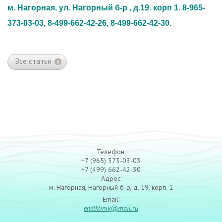
м. Нагорная. ул. Нагорный б-р , д.19. корп 1. 8-965-
373-03-03, 8-499-662-42-26, 8-499-662-42-30.
Все статьи
Телефон:
+7 (965) 373-03-03
+7 (499) 662-42-30
Адрес:
м. Нагорная, Нагорный б-р, д. 19, корп. 1
Email:
enelklinik@mail.ru