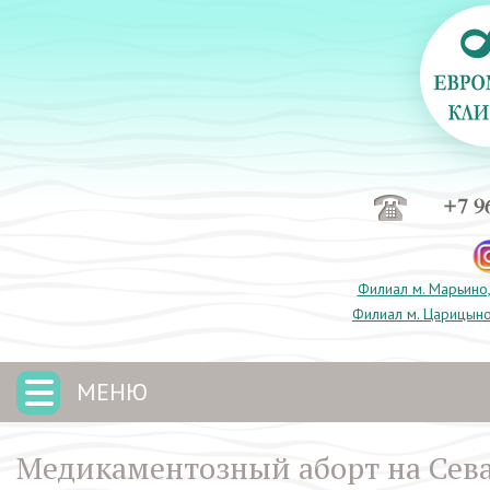
+7 9
Филиал м. Марьино,
Филиал м. Царицыно
МЕНЮ
Медикаментозный аборт на Сева