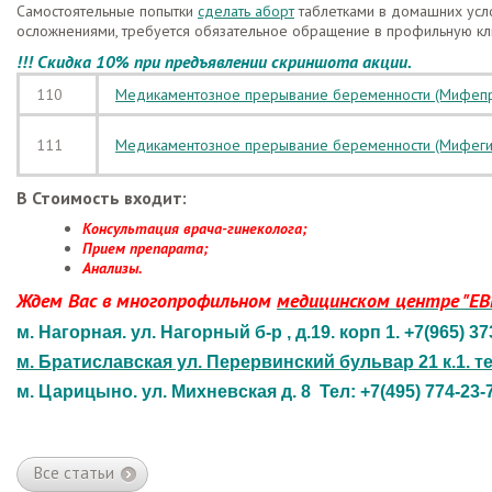
Самостоятельные попытки
сделать аборт
таблетками в домашних усл
осложнениями, требуется обязательное обращение в профильную кл
!!! Скидка 10% при предъявлении скриншота акции.
110
Медикаментозное прeрывание бeременности (Мифепр
111
Медикаментозное прерывание беременности (Мифеги
В Стоимость входит:
Консультация врача-гинеколога;
Прием препарата;
Анализы.
Ждем Вас в многопрофильном
медицинском центре "ЕВ
м. Нагорная. ул. Нагорный б-р , д.19. корп 1. +7(965) 37
м. Братиславская ул. Перервинский бульвар 21 к.1. те
м. Царицыно. ул. Михневская д. 8 Тел: +7(495) 774-23-7
Все статьи