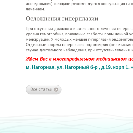
исследования) женщине рекомендуется консультация гин
лечением.
Осложнения гиперплазии
При отсутствии должного и адекватного лечения гиперпл
уровня гемоглобина, появлению слабости, повышенной уст
менструации. У молодых женщин гиперплазия эндометри
Отдельные формы гиперплазии эндометрия (железистая и
случае длительного наблюдения, при отсутствиилечения, 
Ждем Вас в многопрофильном
медицинском це
м. Нагорная. ул. Нагорный б-р , д.19. корп 1. 
Все статьи