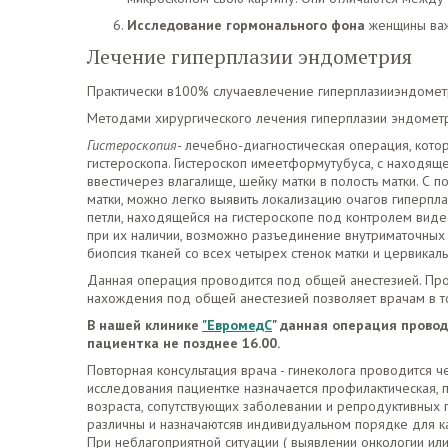
Исследование гормонального фона
женщины важ
Лечение гиперплазии эндометрия
Практически в100% случаевлечение гиперплазииэндомет
Методами хирургического лечения гиперплазии эндометри
Гистероскопия
- лечебно-диагностическая операция, кото
гистероскопа. Гистероскоп имеетформутубуса, с находя
ввестичерез влагалище, шейку матки в полость матки. С
матки, можно легко выявить локализацию очагов гиперпла
петли, находящейся на гистероскопе под контролем вид
при их наличии, возможно разъединение внутриматочных 
биопсия тканей со всех четырех стенок матки и цервикаль
Данная операция проводится под общей анестезией. Про
нахождения под общей анестезией позволяет врачам в то
В нашей клинике
"ЕвромедС
" данная операция провод
пациентка не позднее 16.00.
Повторная консультация врача - гинеколога проводится че
исследования пациентке назначается профилактическая, 
возраста, сопутствующих заболевании и репродуктивных 
различны и назначаютсяв индивидуальном порядке для к
При неблагоприятной ситуации ( выявлении онкологии или