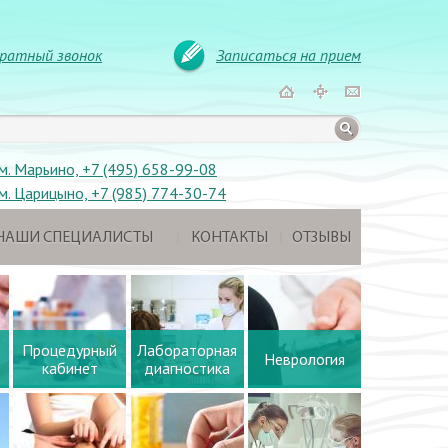
ратный звонок
Записаться на прием
м. Марьино, +7 (495) 658-99-08
м. Царицыно, +7 (985) 774-30-74
НАШИ СПЕЦИАЛИСТЫ
КОНТАКТЫ
ОТЗЫВЫ
Процедурный
Лабораторная
Неврология
кабинет
диагностика