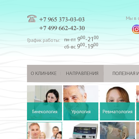
Мы в с
+7 965 373-03-03
+7 499 662-42-30
00
00
9
-21
График работы:
пн-пт
00
00
9
-19
сб-вс
О КЛИНИКЕ
НАПРАВЛЕНИЯ
ПОЛЕЗНАЯ
Гинекология
Урология
Ревматология