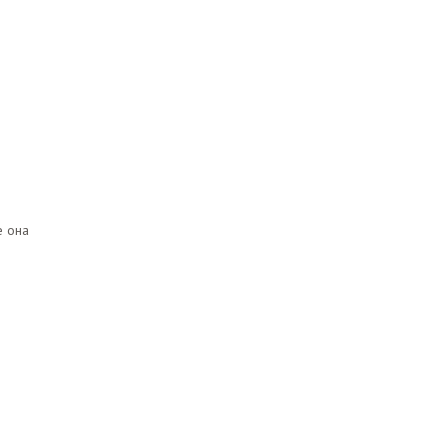
е она