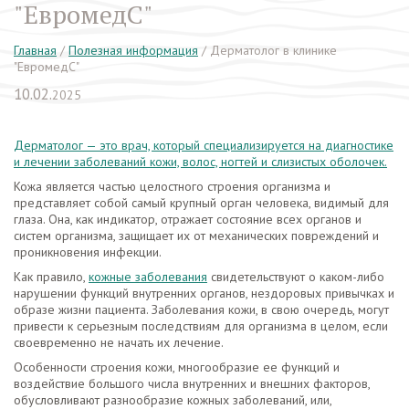
"ЕвромедС"
Главная
/
Полезная информация
/
Дерматолог в клинике
"ЕвромедС"
10.02.
2025
Дерматолог — это врач, который специализируется на диагностике
и лечении заболеваний кожи, волос, ногтей и слизистых оболочек.
Кожа является частью целостного строения организма и
представляет собой самый крупный орган человека, видимый для
глаза. Она, как индикатор, отражает состояние всех органов и
систем организма, защищает их от механических повреждений и
проникновения инфекции.
Как правило,
кожные заболевания
свидетельствуют о каком-либо
нарушении функций внутренних органов, нездоровых привычках и
образе жизни пациента. Заболевания кожи, в свою очередь, могут
привести к серьезным последствиям для организма в целом, если
своевременно не начать их лечение.
Особенности строения кожи, многообразие ее функций и
воздействие большого числа внутренних и внешних факторов,
обусловливают разнообразие кожных заболеваний, или,