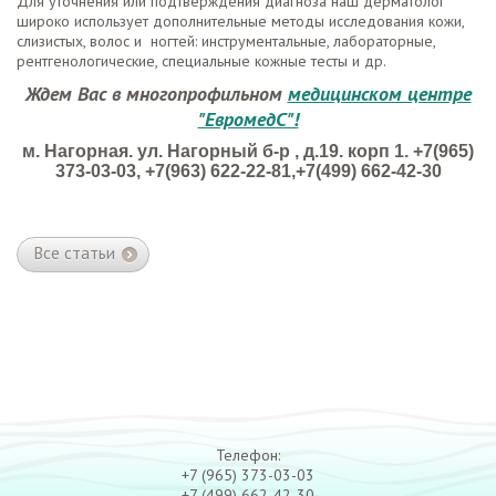
Для уточнения или подтверждения диагноза наш дерматолог
широко использует дополнительные методы исследования кожи,
слизистых, волос и ногтей: инструментальные, лабораторные,
рентгенологические, специальные кожные тесты и др.
Ждем Вас в многопрофильном
медицинском центре
"ЕвромедС"!
м. Нагорная. ул. Нагорный б-р , д.19. корп 1. +7(965)
373-03-03,
+7(963) 622-22-81
,+7(499) 662-42-30
Все статьи
Телефон:
+7 (965) 373-03-03
+7 (499) 662-42-30