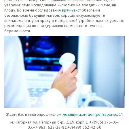
уверены: само исследование нисколько не вредит ни маме, ни
плоду. Во время обследования
врач-узист
обеспечит
безопасность будущей матери, хорошо визуализирует и
внимательно изучит кроху в материнской утробе и даст актуальные
рекомендации по поддержанию нормального течения
беременности.
Ждем Вас в многопрофильном
медицинском центре "ЕвромедС"!
м. Нагорная. ул. Нагорный б-р , д.19. корп 1. +7(965) 373-03-
03,+7(963) 622-22-81,+7(499) 662-42-30