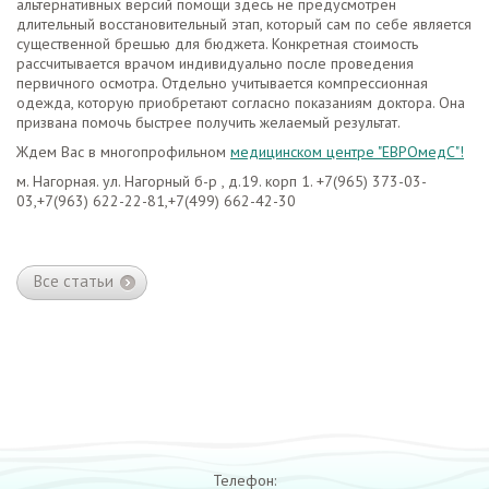
альтернативных версий помощи здесь не предусмотрен
длительный восстановительный этап, который сам по себе является
существенной брешью для бюджета. Конкретная стоимость
рассчитывается врачом индивидуально после проведения
первичного осмотра. Отдельно учитывается компрессионная
одежда, которую приобретают согласно показаниям доктора. Она
призвана помочь быстрее получить желаемый результат.
Ждем Вас в многопрофильном
медицинском центре "ЕВРОмедС"!
м. Нагорная. ул. Нагорный б-р , д.19. корп 1. +7(965) 373-03-
03,+7(963) 622-22-81,+7(499) 662-42-30
Все статьи
Телефон: