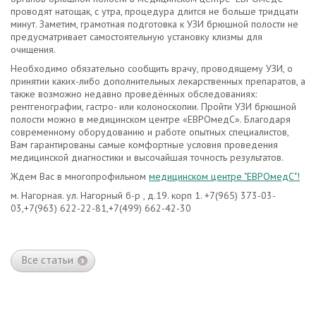
проводят натощак, с утра, процедура длится не больше тридцати
минут. Заметим, грамотная подготовка к УЗИ брюшной полости не
предусматривает самостоятельную установку клизмы для
очищения.
Необходимо обязательно сообщить врачу, проводящему УЗИ, о
принятии каких-либо дополнительных лекарственных препаратов, а
также возможно недавно проведённых обследованиях:
рентгенографии, гастро- или колоноскопии. Пройти УЗИ брюшной
полости можно в медицинском центре «ЕВРОмедС». Благодаря
современному оборудованию и работе опытных специалистов,
Вам гарантированы самые комфортные условия проведения
медицинской диагностики и высочайшая точность результатов.
Ждем Вас в многопрофильном
медицинском центре "ЕВРОмедС"!
м. Нагорная. ул. Нагорный б-р , д.19. корп 1. +7(965) 373-03-
03,+7(963) 622-22-81,+7(499) 662-42-30
Все статьи