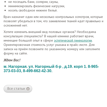
не посещать бани, солярии, сауны,
минимизировать физические нагрузки,
носить свободное нижнее бельё.
Врач назначит один или несколько контрольных осмотров, которые
позволят убедиться в том, что заживление тканей идет правильно и
осложнений нет.
Хотите изменить внешний вид половых органов? Необходима
консультация специалиста? В нашей клинике работают врачи,
имеющие большой опыт в сфере
эстетической гинекологии
.
Ориентировочная стоимость услуг указана в прайс-листе. Для
записи на приём позвоните по указанному номеру или заполните
форму на сайте.
Ждем Вас!
м. Нагорная. ул. Нагорный б-р , д.19. корп 1. 8-965-
373-03-03, 8-499-662-42-30.
Все статьи