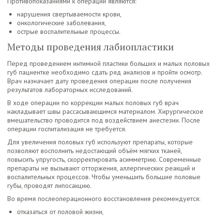
Противопоказаниями к операции являются:
нарушения свертываемости крови,
онкологические заболевания,
острые воспалительные процессы.
Методы проведения лабиопластики
Перед проведением интимной пластики больших и малых половых
губ пациентке необходимо сдать ряд анализов и пройти осмотр.
Врач назначает дату проведения операции после получения
результатов лабораторных исследований.
В ходе операции по коррекции малых половых губ врач
накладывает швы рассасывающимся материалом. Хирургическое
вмешательство проводится под воздействием анестезии. После
операции госпитализация не требуется.
Для увеличения половых губ используют препараты, которые
позволяют восполнить недостающий объём мягких тканей,
повысить упругость, скорректировать асимметрию. Современные
препараты не вызывают отторжения, аллергических реакций и
воспалительных процессов. Чтобы уменьшить большие половые
губы, проводят липосакцию.
Во время послеоперационного восстановления рекомендуется:
отказаться от половой жизни,