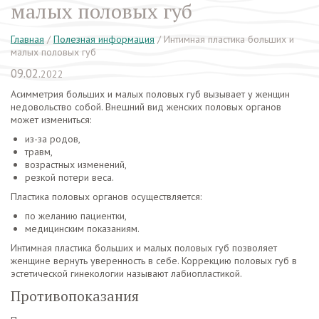
малых половых губ
Главная
/
Полезная информация
/
Интимная пластика больших и
малых половых губ
09.02.
2022
Асимметрия больших и малых половых губ вызывает у женщин
недовольство собой. Внешний вид женских половых органов
может измениться:
из-за родов,
травм,
возрастных изменений,
резкой потери веса.
Пластика половых органов осуществляется:
по желанию пациентки,
медицинским показаниям.
Интимная пластика больших и малых половых губ позволяет
женщине вернуть уверенность в себе. Коррекцию половых губ в
эстетической гинекологии называют лабиопластикой.
Противопоказания