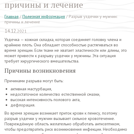
причины и лечение
Главная
/
Полезная информация
/
Разрыв уздечки у мужчин:
причины и лечение
14.12.
2021
Уздечка — кожная складка, которая соединяет головку члена и
крайнюю плоть. Она обладает способностью растягиваться во
время эрекции. Если ткани не хватает эластичности или длины, это
может привести к разрыву уздечки у мужчины. Эта ситуация
требует хирургического вмешательства.
Причины возникновения
Причинами разрыва могут быть:
активная мастурбация,
недостаточное количество естественной смазки,
высокая интенсивность полового акта,
дефлорация.
Во время эрекции возникает приток крови к пенису, поэтому
разрыв уздечки у мужчин вызывает сильное кровотечение.
Повреждённую область желательно обработать антисептиком,
чтобы предотвратить риск возникновения инфекции. Необходимо