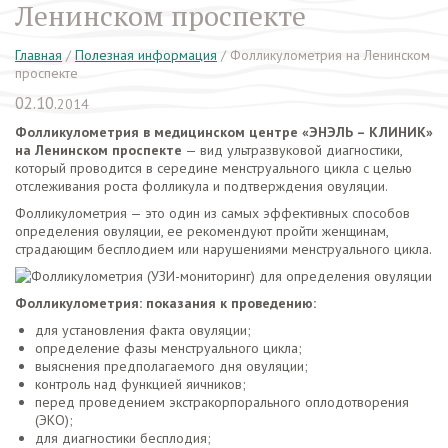
Ленинском проспекте
Главная
/
Полезная информация
/
Фолликулометрия на Ленинском
проспекте
02.10.
2014
Фолликулометрия в медицинском центре «ЭНЭЛЬ – КЛИНИК»
на Ленинском проспекте
— вид ультразвуковой диагностики,
который проводится в середине менструального цикла с целью
отслеживания роста фолликула и подтверждения овуляции.
Фолликулометрия — это один из самых эффективных способов
определения овуляции, ее рекомендуют пройти женщинам,
страдающим бесплодием или нарушениями менструального цикла.
Фолликулометрия: показания к проведению:
для установления факта овуляции;
определение фазы менструального цикла;
выяснения предполагаемого дня овуляции;
контроль над функцией яичников;
перед проведением экстракорпорального оплодотворения
(ЭКО);
для диагностики бесплодия;