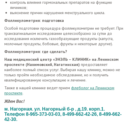
контроль влияния гормональных препаратов на функцию
яичников;
выяснение причин нарушения менструального цикла.
Фолликулометрия: подготовка
Особой подготовки процедура фолликулометрии не требует. При
трансвагинальном исследовании целесообразно за сутки до
исследования исключить газообразующие продукты (капуста,
молочные продукты, бобовые, фрукты и некоторые другие).
Фолликулометрия: где сделать?
Наш медицинский центр «ЭНЭЛЬ – КЛИНИК» на Ленинском
проспекте (Нахимовский, Нагатинская)
предоставляет
наиболее полный список услуг. Выбирая нашу клинику, можно не
только пройти необходимое обследование, но и получить
квалифицированную консультацию и лечение.
Также в нашей клинике ведет прием
флеболог на Ленинском
проспекте
.
Ждем Вас!
м. Нагорная. ул. Нагорный б-р , д.19. корп.1.
Телефон 8-965-373-03-03, 8-499-662-42-26, 8-499-662-
42-30.