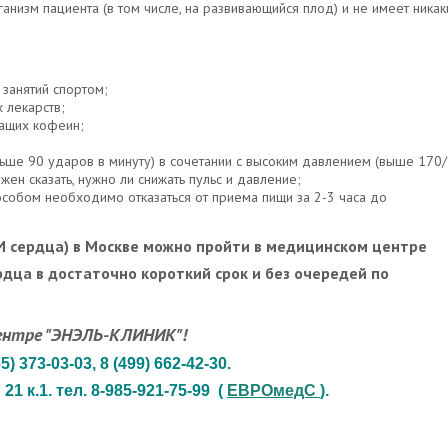
ганизм пациента (в том числе, на развивающийся плод) и не имеет никак
 занятий спортом;
 лекарств;
жащих кофеин;
ьше 90 ударов в минуту) в сочетании с высоким давлением (выше 170
жен сказать, нужно ли снижать пульс и давление;
обом необходимо отказаться от приема пищи за 2-3 часа до
 сердца) в Москве можно пройти в медицинском центре
рдца в достаточно короткий срок и без очередей по
ентре "ЭНЭЛЬ-КЛИНИК"!
5) 373-03-03
, 8 (499) 662-42-30.
 к.1. тел. 8-985-921-75-99 (
ЕВРОмедС
).