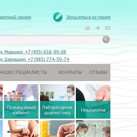
ратный звонок
Записаться на прием
м. Марьино, +7 (495) 658-99-08
м. Царицыно, +7 (985) 774-30-74
НАШИ СПЕЦИАЛИСТЫ
КОНТАКТЫ
ОТЗЫВЫ
Процедурный
Лабораторная
Неврология
кабинет
диагностика