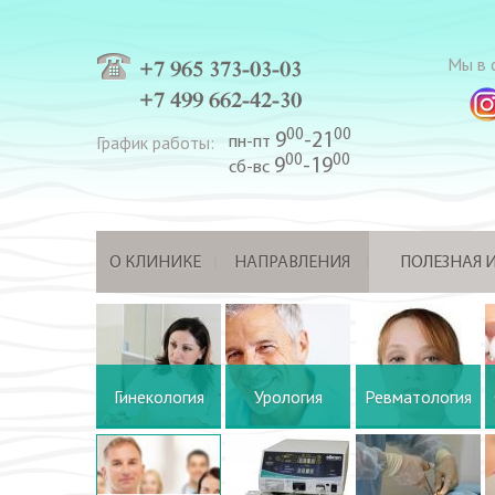
Мы в с
+7 965 373-03-03
+7 499 662-42-30
00
00
9
-21
График работы:
пн-пт
00
00
9
-19
сб-вс
О КЛИНИКЕ
НАПРАВЛЕНИЯ
ПОЛЕЗНАЯ
Гинекология
Урология
Ревматология