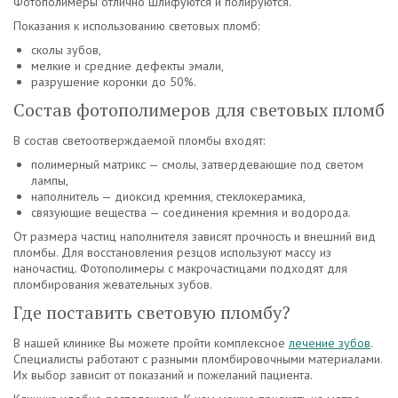
Фотополимеры отлично шлифуются и полируются.
Показания к использованию световых пломб:
сколы зубов,
мелкие и средние дефекты эмали,
разрушение коронки до 50%.
Состав фотополимеров для световых пломб
В состав светоотверждаемой пломбы входят:
полимерный матрикс — смолы, затвердевающие под светом
лампы,
наполнитель — диоксид кремния, стеклокерамика,
связующие вещества — соединения кремния и водорода.
От размера частиц наполнителя зависят прочность и внешний вид
пломбы. Для восстановления резцов используют массу из
наночастиц. Фотополимеры с макрочастицами подходят для
пломбирования жевательных зубов.
Где поставить световую пломбу?
В нашей клинике Вы можете пройти комплексное
лечение зубов
.
Специалисты работают с разными пломбировочными материалами.
Их выбор зависит от показаний и пожеланий пациента.