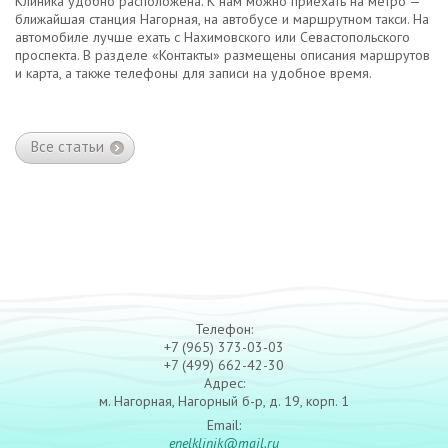
Клиника удобно расположена. К нам можно приехать на метро —
ближайшая станция Нагорная, на автобусе и маршрутном такси. На
автомобиле лучше ехать с Нахимовского или Севастопольского
проспекта. В разделе «Контакты» размещены описания маршрутов
и карта, а также телефоны для записи на удобное время.
Все статьи
Телефон:
+7 (965) 373-03-03
+7 (499) 662-42-30
Адрес:
м. Нагорная, Нагорный б-р, д. 19, корп. 1
Email:
enelklinik@mail.ru