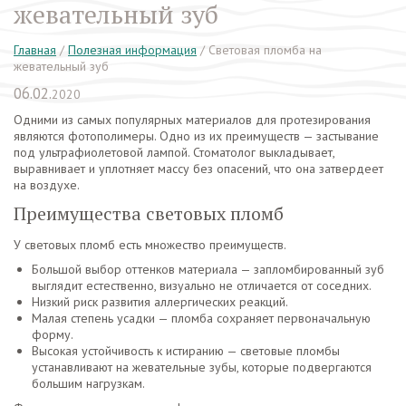
жевательный зуб
Главная
/
Полезная информация
/
Световая пломба на
жевательный зуб
06.02.
2020
Одними из самых популярных материалов для протезирования
являются фотополимеры. Одно из их преимуществ — застывание
под ультрафиолетовой лампой. Стоматолог выкладывает,
выравнивает и уплотняет массу без опасений, что она затвердеет
на воздухе.
Преимущества световых пломб
У световых пломб есть множество преимуществ.
Большой выбор оттенков материала — запломбированный зуб
выглядит естественно, визуально не отличается от соседних.
Низкий риск развития аллергических реакций.
Малая степень усадки — пломба сохраняет первоначальную
форму.
Высокая устойчивость к истиранию — световые пломбы
устанавливают на жевательные зубы, которые подвергаются
большим нагрузкам.